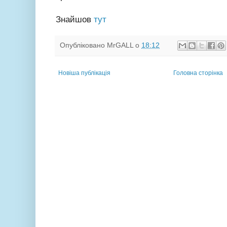
Знайшов
тут
Опубліковано
MrGALL
о
18:12
Новіша публікація
Головна сторінка