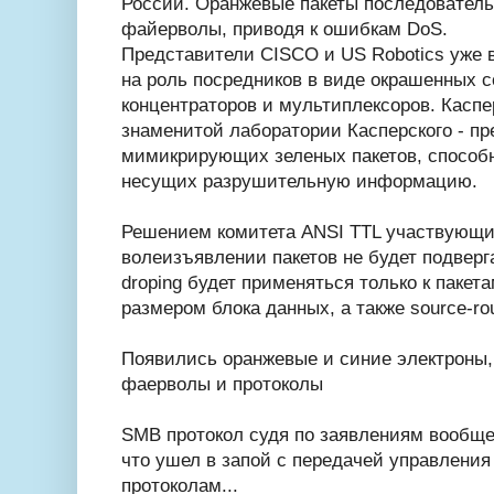
России. Оранжевые пакеты последователь
файерволы, приводя к ошибкам DoS.
Представители CISCO и US Robotics уже 
на роль посредников в виде окрашенных 
концентраторов и мультиплексоров. Каспе
знаменитой лаборатории Касперского - пр
мимикрирующих зеленых пакетов, способ
несущих разрушительную информацию.
Решением комитета ANSI TTL участвующи
волеизъявлении пакетов не будет подверг
droping будет применяться только к пакет
размером блока данных, а также source-rou
Появились оранжевые и синие электроны,
фаерволы и протоколы
SMB протокол судя по заявлениям вообще
что ушел в запой с передачей управлени
протоколам...