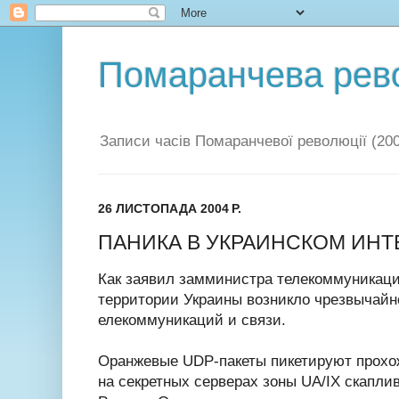
Помаранчева рев
Записи часів Помаранчевої революції (200
26 ЛИСТОПАДА 2004 Р.
ПАНИКА В УКРАИНСКОМ ИНТ
Как заявил замминистра телекоммуникаций
территории Украины возникло чрезвычайн
елекоммуникаций и связи.
Оранжевые UDP-пакеты пикетируют прохо
на секретных серверах зоны UA/IX скапл