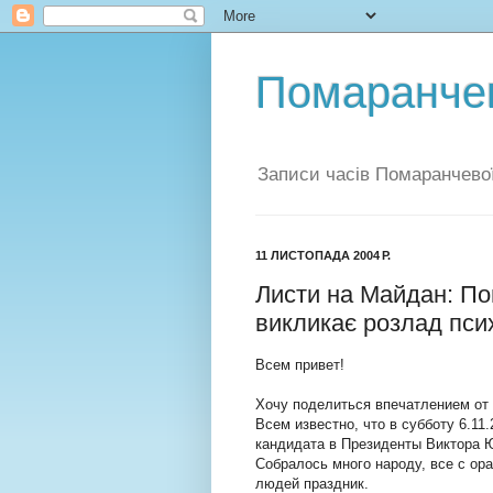
Помаранчев
Записи часів Помаранчевої
11 ЛИСТОПАДА 2004 Р.
Листи на Майдан: По
викликає розлад пси
Всем привет!
Хочу поделиться впечатлением от 
Всем известно, что в субботу 6.11
кандидата в Президенты Виктора 
Собралось много народу, все с ор
людей праздник.