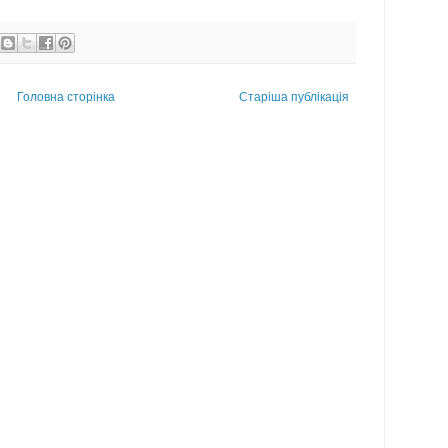
Головна сторінка
Старіша публікація