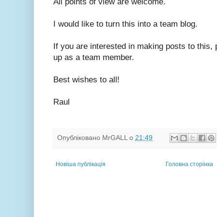
All points of view are welcome.
I would like to turn this into a team blog.
If you are interested in making posts to this,
up as a team member.
Best wishes to all!
Raul
Опубліковано
MrGALL
о
21:49
Новіша публікація
Головна сторінка